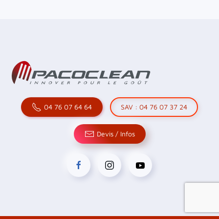
04 76 07 64 64
SAV : 04 76 07 37 24
Devis / Infos